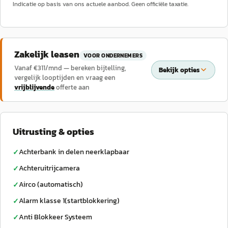
Indicatie op basis van ons actuele aanbod. Geen officiële taxatie.
Zakelijk leasen
VOOR ONDERNEMERS
Vanaf €
311
/mnd — bereken bijtelling,
Bekijk opties
vergelijk looptijden en vraag een
vrijblijvende
offerte aan
Uitrusting & opties
Achterbank in delen neerklapbaar
✓
Achteruitrijcamera
✓
Airco (automatisch)
✓
Alarm klasse 1(startblokkering)
✓
Anti Blokkeer Systeem
✓