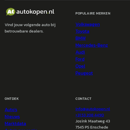
POPULAIRE MERKEN
Volkswagen
Vind jouw volgende auto bij
Toyota
betrouwbare dealers.
BMW
Mercedes-Benz
Audi
Ford
Opel
Peugeot
ONTDEK
CONTACT
Auto's
info@
autokopen.nl
+31 53 208 4490
Nieuws
Josink Maatweg 43
Marktdata
7545 PS Enschede