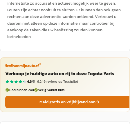
internetsite zo accuraat en actueel mogelijk weer te geven.
Fouten zijn echter nooit uit te sluiten. Er kunnen dan ook geen
rechten aan deze advertentie worden ontleend. Vertrouwt u
daarom niet alleen op deze informatie, maar controleer bij
aankoop de zaken die uw beslissing zouden kunnen
beïnvloeden.
®
ikwilvanmijnautoaf
Verkoop je huidige auto en rij in deze Toyota Yaris
4,3
/5 ·
6.249
reviews op Trustpilot
Bod binnen 24u
Veilig vanuit huis
Meld gratis en vrijblijvend aan