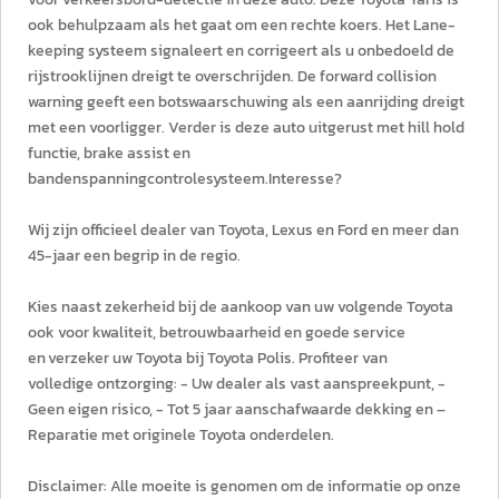
ook behulpzaam als het gaat om een rechte koers. Het Lane-
keeping systeem signaleert en corrigeert als u onbedoeld de
rijstrooklijnen dreigt te overschrijden. De forward collision
warning geeft een botswaarschuwing als een aanrijding dreigt
met een voorligger. Verder is deze auto uitgerust met hill hold
functie, brake assist en
bandenspanningcontrolesysteem.Interesse?
Wij zijn officieel dealer van Toyota, Lexus en Ford en meer dan
45-jaar een begrip in de regio.
Kies naast zekerheid bij de aankoop van uw volgende Toyota
ook voor kwaliteit, betrouwbaarheid en goede service
en verzeker uw Toyota bij Toyota Polis. Profiteer van
volledige ontzorging: - Uw dealer als vast aanspreekpunt, -
Geen eigen risico, - Tot 5 jaar aanschafwaarde dekking en –
Reparatie met originele Toyota onderdelen.
Disclaimer: Alle moeite is genomen om de informatie op onze