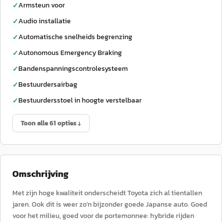
Armsteun voor
✓
Audio installatie
✓
Automatische snelheids begrenzing
✓
Autonomous Emergency Braking
✓
Bandenspanningscontrolesysteem
✓
Bestuurdersairbag
✓
Bestuurdersstoel in hoogte verstelbaar
✓
Toon alle 61 opties ↓
Omschrijving
Met zijn hoge kwaliteit onderscheidt Toyota zich al tientallen
jaren. Ook dit is weer zo'n bijzonder goede Japanse auto. Goed
voor het milieu, goed voor de portemonnee: hybride rijden