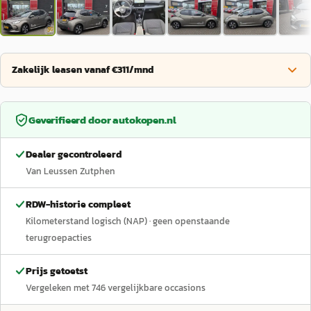
Zakelijk leasen vanaf €311/mnd
Geverifieerd door
autokopen.nl
Dealer gecontroleerd
Van Leussen Zutphen
RDW-historie compleet
Kilometerstand logisch (NAP)
· geen openstaande
terugroepacties
Prijs getoetst
Vergeleken met
746
vergelijkbare occasions