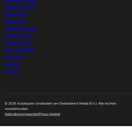
Auto's per regio
Autoprijsindex
Autotrends
Autowijzer
Zakelijk leasen
Private Lease
Financiering
Auto verkopen
Over ons
Contact
Privacy
© 2026
Autokopen
(onderdeel van Dealerdirect Media B.V.). Alle rechten
voorbehouden.
Gebruiksvoorwaarden
Privacybeleid