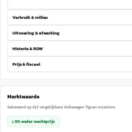
Verbruik & milieu
Uitvoering & afwerking
Historie & RDW
Prijs & fiscaal
Marktwaarde
Gebaseerd op
422
vergelijkbare
Volkswagen
Tiguan
occasions
↓
9
%
onder
marktprijs