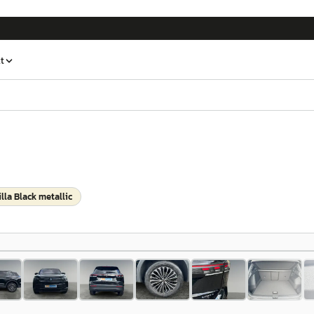
t
lla Black metallic
1