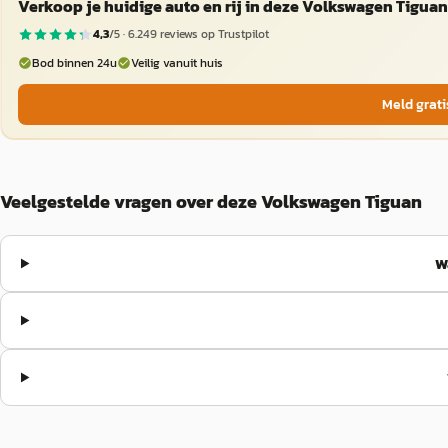
Verkoop je huidige auto en rij in deze Volkswagen Tiguan
4,3
/5 ·
6.249
reviews op Trustpilot
Bod binnen 24u
Veilig vanuit huis
Meld grati
Veelgestelde vragen over deze Volkswagen Tiguan
W