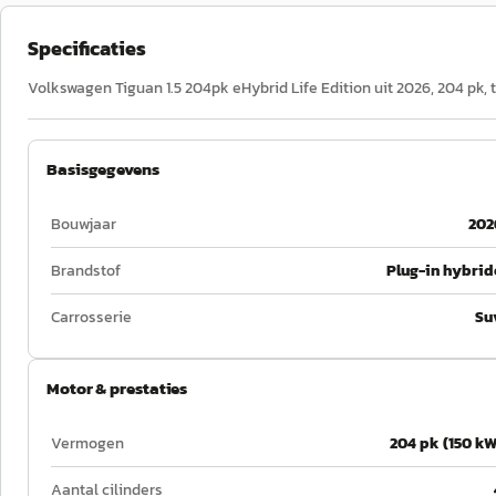
Specificaties
Volkswagen Tiguan 1.5 204pk eHybrid Life Edition uit 2026, 204 pk, 
Basisgegevens
Bouwjaar
202
Brandstof
Plug-in hybrid
Carrosserie
Su
Motor & prestaties
Vermogen
204 pk (150 kW
Aantal cilinders