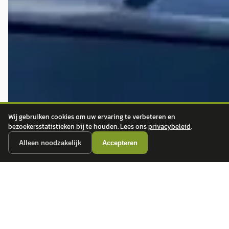
Wij gebruiken cookies om uw ervaring te verbeteren en
bezoekersstatistieken bij te houden. Lees ons
privacybeleid
.
Alleen noodzakelijk
Accepteren
autokopen.nl geeft geen financieel advies en is niet bevoegd om vragen over
financiële producten te beantwoorden. Wij verwijzen door naar erkende, AFM-
vergunde partners.