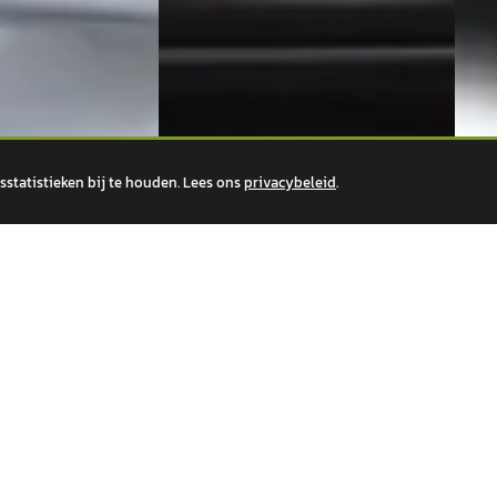
statistieken bij te houden. Lees ons
privacybeleid
.