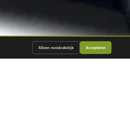
Alleen noodzakelijk
Accepteren