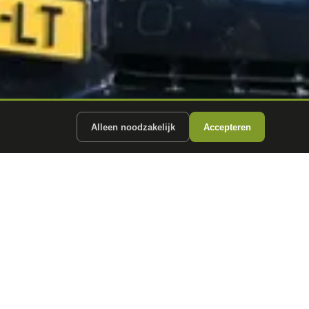
Alleen noodzakelijk
Accepteren