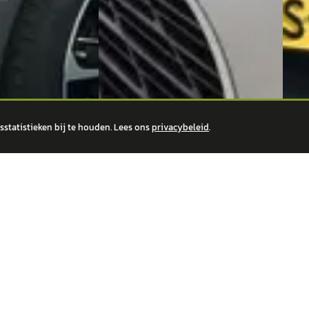
statistieken bij te houden. Lees ons
privacybeleid
.