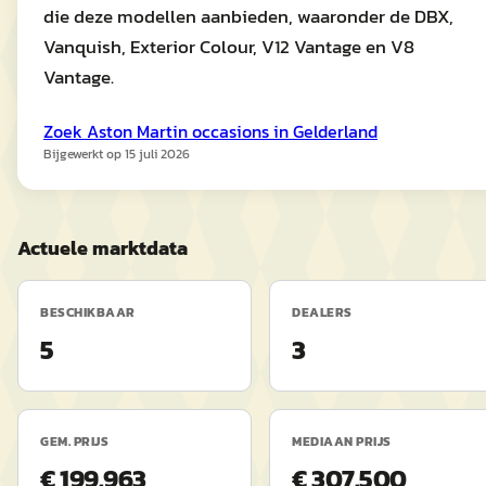
die deze modellen aanbieden, waaronder de DBX,
Vanquish, Exterior Colour, V12 Vantage en V8
Vantage.
Zoek
Aston Martin
occasions in
Gelderland
Bijgewerkt op
15 juli 2026
Actuele marktdata
BESCHIKBAAR
DEALERS
5
3
GEM. PRIJS
MEDIAAN PRIJS
€ 199.963
€ 307.500