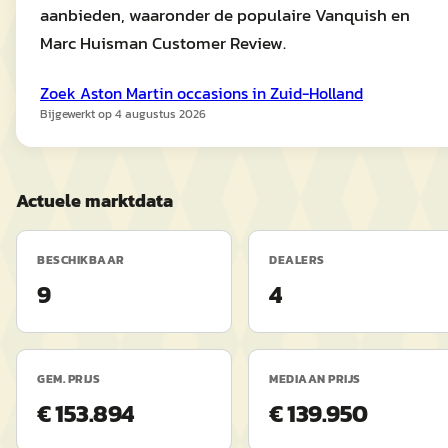
aanbieden, waaronder de populaire Vanquish en
Marc Huisman Customer Review.
Zoek
Aston Martin
occasions in
Zuid-Holland
Bijgewerkt op
4 augustus 2026
Actuele marktdata
BESCHIKBAAR
DEALERS
9
4
GEM. PRIJS
MEDIAAN PRIJS
€ 153.894
€ 139.950