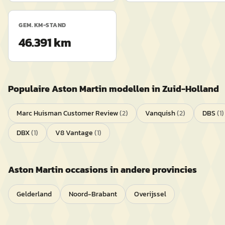
GEM. KM-STAND
46.391 km
Populaire
Aston Martin
modellen in
Zuid-Holland
Marc Huisman Customer Review
(
2
)
Vanquish
(
2
)
DBS
(
1
)
DBX
(
1
)
V8 Vantage
(
1
)
Aston Martin
occasions in andere provincies
Gelderland
Noord-Brabant
Overijssel