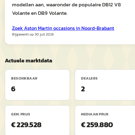
modellen aan, waaronder de populaire DB12 V8
Volante en DB9 Volante.
Zoek
Aston Martin
occasions in
Noord-Brabant
Bijgewerkt op
30 juli 2026
Actuele marktdata
BESCHIKBAAR
DEALERS
6
2
GEM. PRIJS
MEDIAAN PRIJS
€ 229.528
€ 259.880