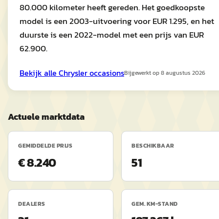
80.000 kilometer heeft gereden. Het goedkoopste
model is een 2003-uitvoering voor EUR 1.295, en het
duurste is een 2022-model met een prijs van EUR
62.900.
Bekijk alle
Chrysler
occasions
Bijgewerkt op
8 augustus 2026
Actuele marktdata
GEMIDDELDE PRIJS
BESCHIKBAAR
€ 8.240
51
DEALERS
GEM. KM-STAND