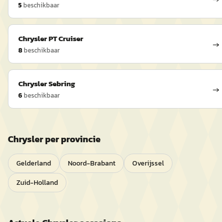
5
beschikbaar
Chrysler
PT Cruiser
→
8
beschikbaar
Chrysler
Sebring
→
6
beschikbaar
Chrysler
per provincie
Gelderland
Noord-Brabant
Overijssel
Zuid-Holland