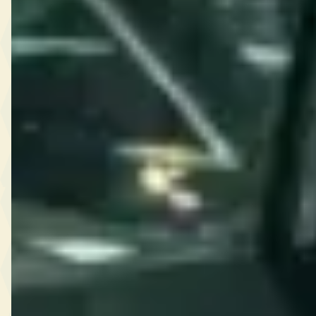
Wat is de goedkoopste tweedehands Chrysler?
Wat is een realistisch budget voor een tweedehands
Chrysler?