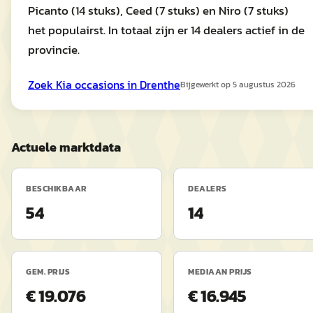
Picanto (14 stuks), Ceed (7 stuks) en Niro (7 stuks)
het populairst. In totaal zijn er 14 dealers actief in de
provincie.
Zoek
Kia
occasions in
Drenthe
Bijgewerkt op
5 augustus 2026
Actuele marktdata
BESCHIKBAAR
DEALERS
54
14
GEM. PRIJS
MEDIAAN PRIJS
€ 19.076
€ 16.945