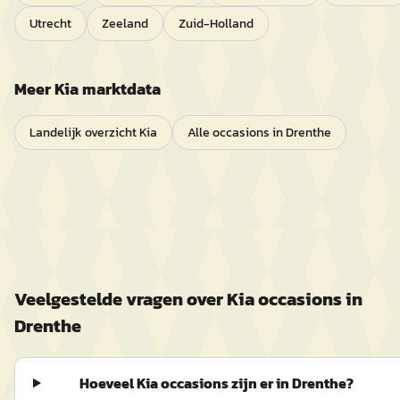
Utrecht
Zeeland
Zuid-Holland
Meer
Kia
marktdata
Landelijk overzicht
Kia
Alle occasions in
Drenthe
Veelgestelde vragen over
Kia
occasions in
Drenthe
Hoeveel Kia occasions zijn er in Drenthe?