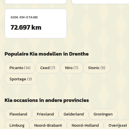
GEM. KM-STAND
72.697 km
Populaire
Kia
modellen in
Drenthe
Picanto
(
14
)
Ceed
(
7
)
Niro
(
7
)
Stonic
(
5
)
Sportage
(
3
)
Kia
occasions in andere provincies
Flevoland
Friesland
Gelderland
Groningen
Limburg
Noord-Brabant
Noord-Holland
Overijssel