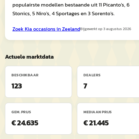
populairste modellen bestaande uit 11 Picanto's, 6
Stonics, 5 Niro's, 4 Sportages en 3 Sorento's.
Zoek
Kia
occasions in
Zeeland
Bijgewerkt op
3 augustus 2026
Actuele marktdata
BESCHIKBAAR
DEALERS
123
7
GEM. PRIJS
MEDIAAN PRIJS
€ 24.635
€ 21.445