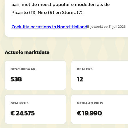
aan, met de meest populaire modellen als de
Picanto (11), Niro (9) en Stonic (7).
Zoek
Kia
occasions in
Noord-Holland
Bijgewerkt op
31 juli 2026
Actuele marktdata
BESCHIKBAAR
DEALERS
538
12
GEM. PRIJS
MEDIAAN PRIJS
€ 24.575
€ 19.990