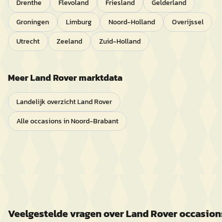
Drenthe
Flevoland
Friesland
Gelderland
Groningen
Limburg
Noord-Holland
Overijssel
Utrecht
Zeeland
Zuid-Holland
Meer
Land Rover
marktdata
Landelijk overzicht
Land Rover
Alle occasions in
Noord-Brabant
Veelgestelde vragen over
Land Rover
occasion