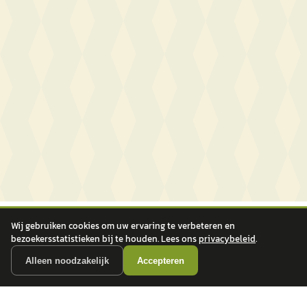
Wij gebruiken cookies om uw ervaring te verbeteren en
bezoekersstatistieken bij te houden. Lees ons
privacybeleid
.
Alleen noodzakelijk
Accepteren
autokopen.nl geeft geen financieel advies en is niet bevoegd om vragen over