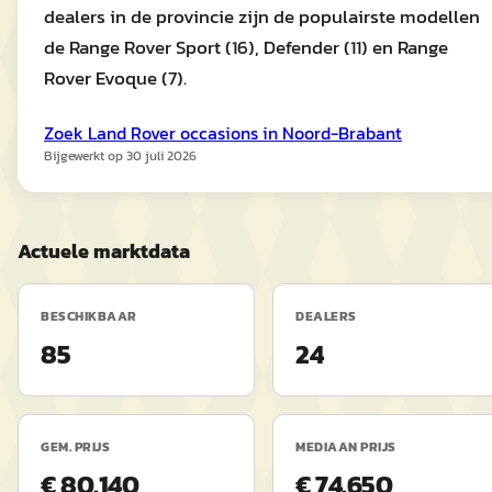
dealers in de provincie zijn de populairste modellen
de Range Rover Sport (16), Defender (11) en Range
Rover Evoque (7).
Zoek
Land Rover
occasions in
Noord-Brabant
Bijgewerkt op
30 juli 2026
Actuele marktdata
BESCHIKBAAR
DEALERS
85
24
GEM. PRIJS
MEDIAAN PRIJS
€ 80.140
€ 74.650