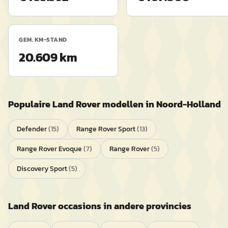
GEM. KM-STAND
20.609 km
Populaire
Land Rover
modellen in
Noord-Holland
Defender
(
15
)
Range Rover Sport
(
13
)
Range Rover Evoque
(
7
)
Range Rover
(
5
)
Discovery Sport
(
5
)
Land Rover
occasions in andere provincies