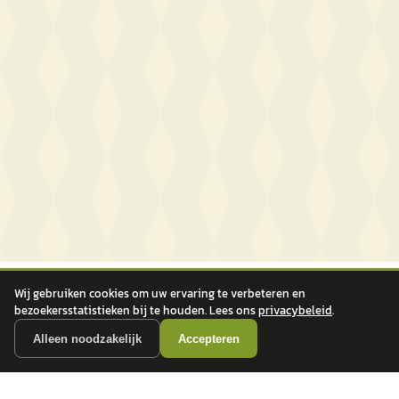
Wij gebruiken cookies om uw ervaring te verbeteren en
bezoekersstatistieken bij te houden. Lees ons
privacybeleid
.
Alleen noodzakelijk
Accepteren
autokopen.nl geeft geen financieel advies en is niet bevoegd om vragen over