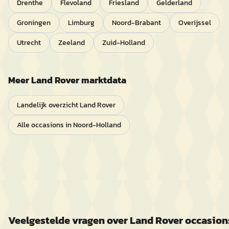
Drenthe
Flevoland
Friesland
Gelderland
Groningen
Limburg
Noord-Brabant
Overijssel
Utrecht
Zeeland
Zuid-Holland
Meer
Land Rover
marktdata
Landelijk overzicht
Land Rover
Alle occasions in
Noord-Holland
Veelgestelde vragen over
Land Rover
occasion