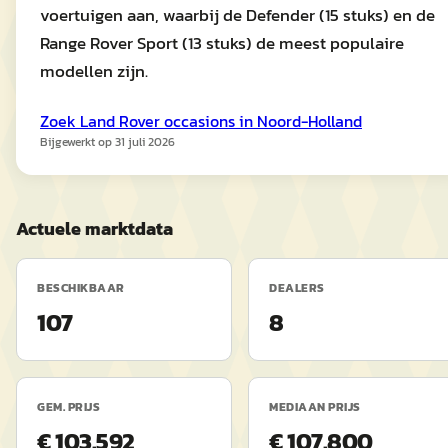
voertuigen aan, waarbij de Defender (15 stuks) en de
Range Rover Sport (13 stuks) de meest populaire
modellen zijn.
Zoek
Land Rover
occasions in
Noord-Holland
Bijgewerkt op
31 juli 2026
Actuele marktdata
BESCHIKBAAR
DEALERS
107
8
GEM. PRIJS
MEDIAAN PRIJS
€ 103.592
€ 107.800