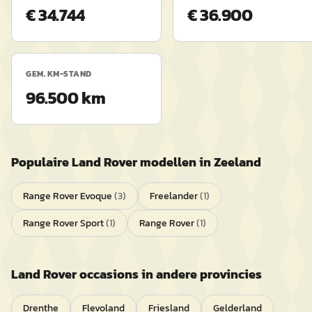
€ 34.744
€ 36.900
GEM. KM-STAND
96.500 km
Populaire
Land Rover
modellen in
Zeeland
Range Rover Evoque
(
3
)
Freelander
(
1
)
Range Rover Sport
(
1
)
Range Rover
(
1
)
Land Rover
occasions in andere provincies
Drenthe
Flevoland
Friesland
Gelderland