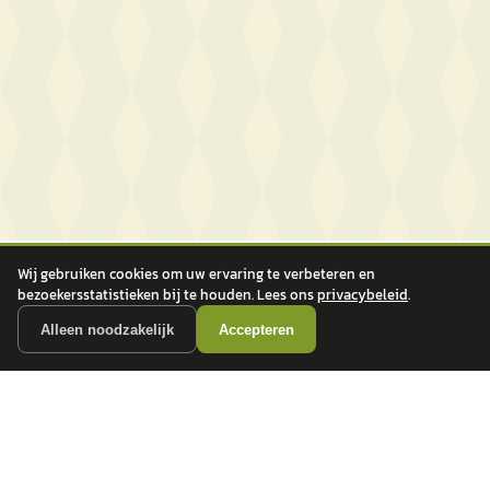
Wij gebruiken cookies om uw ervaring te verbeteren en
bezoekersstatistieken bij te houden. Lees ons
privacybeleid
.
Alleen noodzakelijk
Accepteren
autokopen.nl geeft geen financieel advies en is niet bevoegd om vragen over
financiële producten te beantwoorden. Wij verwijzen door naar erkende, AFM-
vergunde partners.