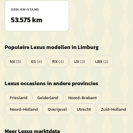
GEM. KM-STAND
53.575 km
Populaire
Lexus
modellen in
Limburg
NX
(
5
)
ES
(
4
)
RX
(
4
)
UX
(
3
)
LBX
(
2
)
Lexus
occasions in andere provincies
Friesland
Gelderland
Noord-Brabant
Noord-Holland
Overijssel
Utrecht
Zuid-Holland
Meer
Lexus
marktdata