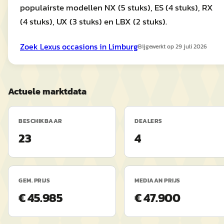
populairste modellen NX (5 stuks), ES (4 stuks), RX
(4 stuks), UX (3 stuks) en LBX (2 stuks).
Zoek
Lexus
occasions in
Limburg
Bijgewerkt op
29 juli 2026
Actuele marktdata
BESCHIKBAAR
DEALERS
23
4
GEM. PRIJS
MEDIAAN PRIJS
€ 45.985
€ 47.900