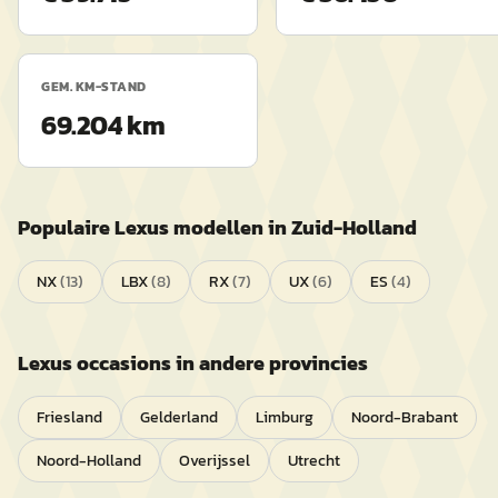
GEM. KM-STAND
69.204 km
Populaire
Lexus
modellen in
Zuid-Holland
NX
(
13
)
LBX
(
8
)
RX
(
7
)
UX
(
6
)
ES
(
4
)
Lexus
occasions in andere provincies
Friesland
Gelderland
Limburg
Noord-Brabant
Noord-Holland
Overijssel
Utrecht