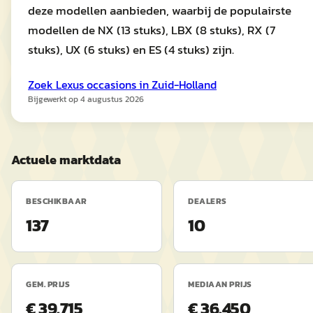
deze modellen aanbieden, waarbij de populairste
modellen de NX (13 stuks), LBX (8 stuks), RX (7
stuks), UX (6 stuks) en ES (4 stuks) zijn.
Zoek
Lexus
occasions in
Zuid-Holland
Bijgewerkt op
4 augustus 2026
Actuele marktdata
BESCHIKBAAR
DEALERS
137
10
GEM. PRIJS
MEDIAAN PRIJS
€ 39.715
€ 36.450