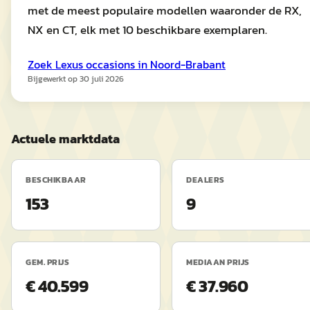
met de meest populaire modellen waaronder de RX,
NX en CT, elk met 10 beschikbare exemplaren.
Zoek
Lexus
occasions in
Noord-Brabant
Bijgewerkt op
30 juli 2026
Actuele marktdata
BESCHIKBAAR
DEALERS
153
9
GEM. PRIJS
MEDIAAN PRIJS
€ 40.599
€ 37.960