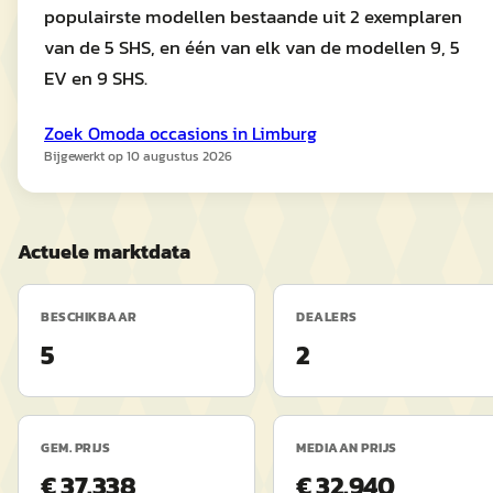
populairste modellen bestaande uit 2 exemplaren
van de 5 SHS, en één van elk van de modellen 9, 5
EV en 9 SHS.
Zoek
Omoda
occasions in
Limburg
Bijgewerkt op
10 augustus 2026
Actuele marktdata
BESCHIKBAAR
DEALERS
5
2
GEM. PRIJS
MEDIAAN PRIJS
€ 37.338
€ 32.940