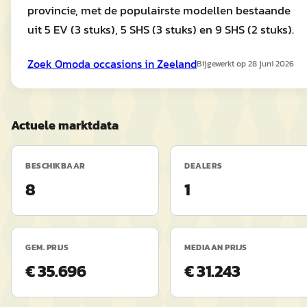
provincie, met de populairste modellen bestaande
uit 5 EV (3 stuks), 5 SHS (3 stuks) en 9 SHS (2 stuks).
Zoek
Omoda
occasions in
Zeeland
Bijgewerkt op
28 juni 2026
Actuele marktdata
BESCHIKBAAR
DEALERS
8
1
GEM. PRIJS
MEDIAAN PRIJS
€ 35.696
€ 31.243