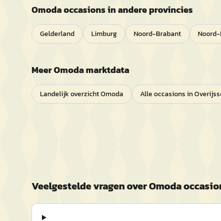
Omoda
occasions in andere provincies
Gelderland
Limburg
Noord-Brabant
Noord-
Meer
Omoda
marktdata
Landelijk overzicht
Omoda
Alle occasions in
Overijss
Veelgestelde vragen over
Omoda
occasio