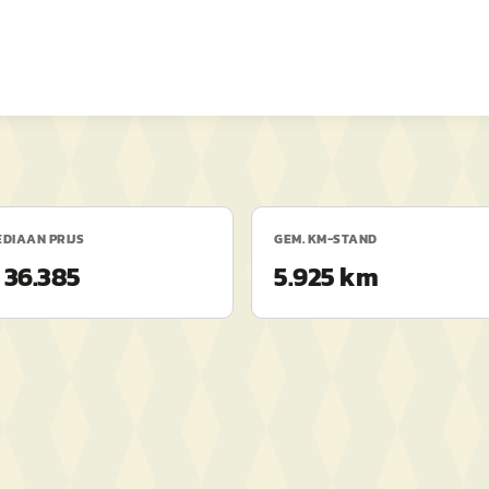
DIAAN PRIJS
GEM. KM-STAND
 36.385
5.925 km