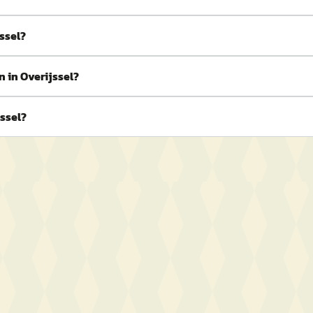
ssel?
 in Overijssel?
ssel?