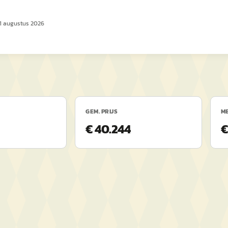
1 augustus 2026
GEM. PRIJS
ME
€ 40.244
€