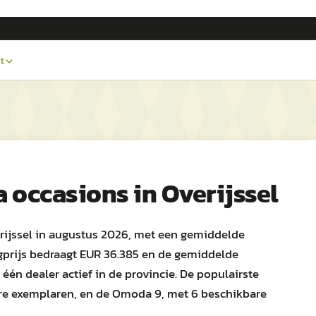
t
a
occasions in
Overijssel
rijssel in augustus 2026, met een gemiddelde
gprijs bedraagt EUR 36.385 en de gemiddelde
één dealer actief in de provincie. De populairste
re exemplaren, en de Omoda 9, met 6 beschikbare