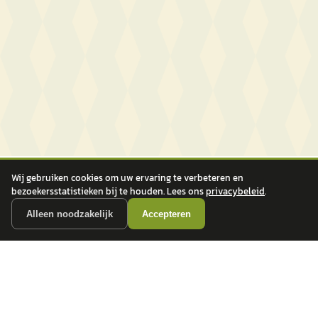
Wij gebruiken cookies om uw ervaring te verbeteren en
bezoekersstatistieken bij te houden. Lees ons
privacybeleid
.
Alleen noodzakelijk
Accepteren
autokopen.nl geeft geen financieel advies en is niet bevoegd om vragen over
financiële producten te beantwoorden. Wij verwijzen door naar erkende, AFM-
vergunde partners.