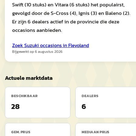
Swift (10 stuks) en Vitara (6 stuks) het populairst,
gevolgd door de S-Cross (4), Ignis (3) en Baleno (2).
Er zijn 6 dealers actief in de provincie die deze
occasions aanbieden.
Zoek
Suzuki
occasions in
Flevoland
Bijgewerkt op
6 augustus 2026
Actuele marktdata
BESCHIKBAAR
DEALERS
28
6
GEM. PRIJS
MEDIAAN PRIJS