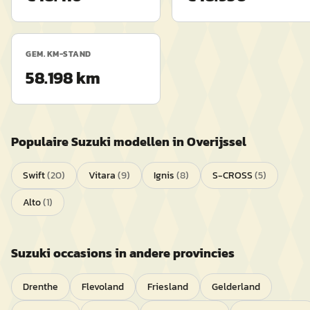
GEM. KM-STAND
58.198 km
Populaire
Suzuki
modellen in
Overijssel
Swift
(
20
)
Vitara
(
9
)
Ignis
(
8
)
S-CROSS
(
5
)
Alto
(
1
)
Suzuki
occasions in andere provincies
Drenthe
Flevoland
Friesland
Gelderland