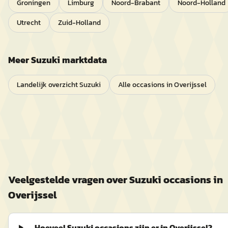
Groningen
Limburg
Noord-Brabant
Noord-Holland
Utrecht
Zuid-Holland
Meer
Suzuki
marktdata
Landelijk overzicht
Suzuki
Alle occasions in
Overijssel
Veelgestelde vragen over
Suzuki
occasions in
Overijssel
Hoeveel Suzuki occasions zijn er in Overijssel?