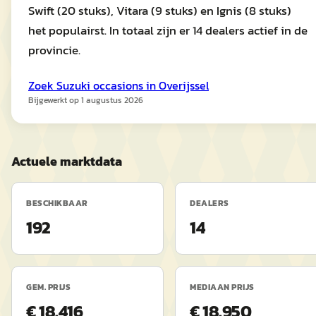
Swift (20 stuks), Vitara (9 stuks) en Ignis (8 stuks)
het populairst. In totaal zijn er 14 dealers actief in de
provincie.
Zoek
Suzuki
occasions in
Overijssel
Bijgewerkt op
1 augustus 2026
Actuele marktdata
BESCHIKBAAR
DEALERS
192
14
GEM. PRIJS
MEDIAAN PRIJS
€ 18.416
€ 18.950