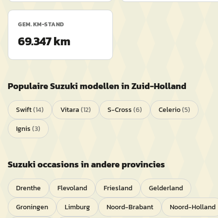
GEM. KM-STAND
69.347 km
Populaire
Suzuki
modellen in
Zuid-Holland
Swift
(
14
)
Vitara
(
12
)
S-Cross
(
6
)
Celerio
(
5
)
Ignis
(
3
)
Suzuki
occasions in andere provincies
Drenthe
Flevoland
Friesland
Gelderland
Groningen
Limburg
Noord-Brabant
Noord-Holland