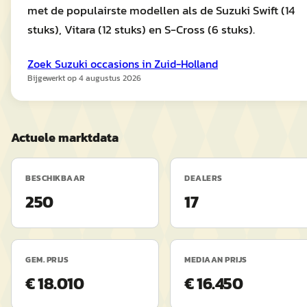
met de populairste modellen als de Suzuki Swift (14
stuks), Vitara (12 stuks) en S-Cross (6 stuks).
Zoek
Suzuki
occasions in
Zuid-Holland
Bijgewerkt op
4 augustus 2026
Actuele marktdata
BESCHIKBAAR
DEALERS
250
17
GEM. PRIJS
MEDIAAN PRIJS
€ 18.010
€ 16.450