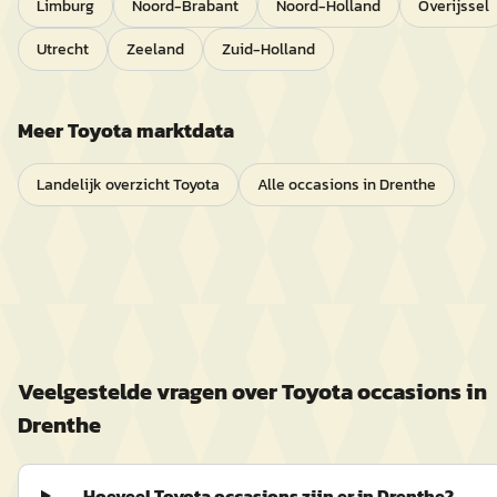
Limburg
Noord-Brabant
Noord-Holland
Overijssel
Utrecht
Zeeland
Zuid-Holland
Meer
Toyota
marktdata
Landelijk overzicht
Toyota
Alle occasions in
Drenthe
Veelgestelde vragen over
Toyota
occasions in
Drenthe
Hoeveel Toyota occasions zijn er in Drenthe?