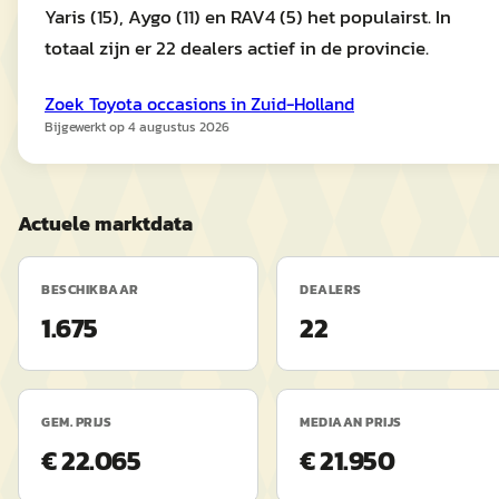
Yaris (15), Aygo (11) en RAV4 (5) het populairst. In
totaal zijn er 22 dealers actief in de provincie.
Zoek
Toyota
occasions in
Zuid-Holland
Bijgewerkt op
4 augustus 2026
Actuele marktdata
BESCHIKBAAR
DEALERS
1.675
22
GEM. PRIJS
MEDIAAN PRIJS
€ 22.065
€ 21.950