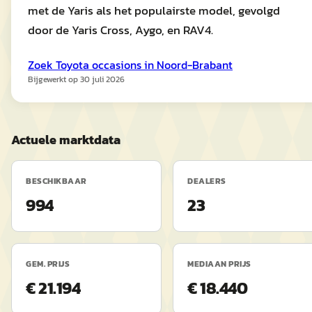
met de Yaris als het populairste model, gevolgd
door de Yaris Cross, Aygo, en RAV4.
Zoek
Toyota
occasions in
Noord-Brabant
Bijgewerkt op
30 juli 2026
Actuele marktdata
BESCHIKBAAR
DEALERS
994
23
GEM. PRIJS
MEDIAAN PRIJS
€ 21.194
€ 18.440