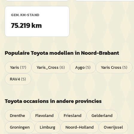
GEM. KM-STAND
75.219 km
Populaire
Toyota
modellen in
Noord-Brabant
Yaris
(
17
)
Yaris_Cross
(
6
)
Aygo
(
5
)
Yaris Cross
(
5
)
RAV4
(
5
)
Toyota
occasions in andere provincies
Drenthe
Flevoland
Friesland
Gelderland
Groningen
Limburg
Noord-Holland
Overijssel