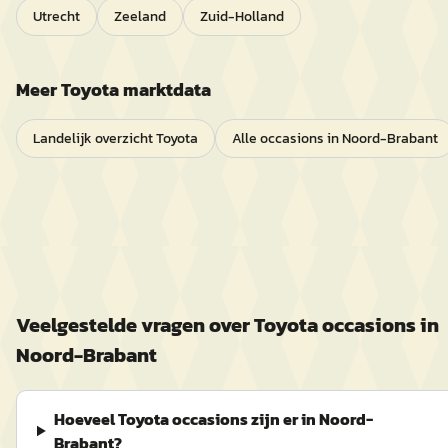
Utrecht
Zeeland
Zuid-Holland
Meer
Toyota
marktdata
Landelijk overzicht
Toyota
Alle occasions in
Noord-Brabant
Veelgestelde vragen over
Toyota
occasions in
Noord-Brabant
Hoeveel Toyota occasions zijn er in Noord-
Brabant?