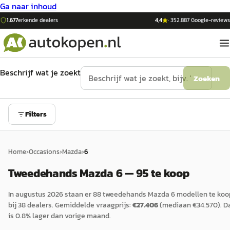
Ga naar inhoud
1.677
erkende dealers
4,4
·
352.887
Google-reviews
Beschrijf wat je zoekt
Zoeken
Filters
Home
›
Occasions
›
Mazda
›
6
Tweedehands Mazda 6 — 95 te koop
In
augustus 2026
staan er
88
tweedehands
Mazda
6
modellen te koo
bij
38
dealers.
Gemiddelde vraagprijs:
€
27.406
(mediaan €
34.570
).
D
is
0.8
%
lager
dan vorige maand.