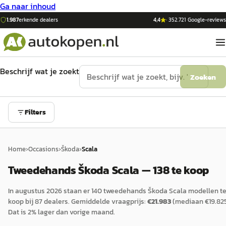
Ga naar inhoud
1.987
erkende dealers
4,4
·
352.721
Google-reviews
Beschrijf wat je zoekt
Zoeken
Filters
Home
›
Occasions
›
Škoda
›
Scala
Tweedehands Škoda Scala — 138 te koop
In
augustus 2026
staan er
140
tweedehands
Škoda
Scala
modellen t
koop bij
87
dealers.
Gemiddelde vraagprijs:
€
21.983
(mediaan €
19.82
Dat is
2
%
lager
dan vorige maand.