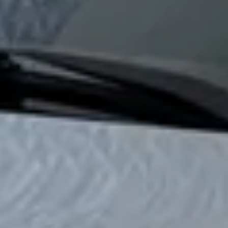
 occasions toegenomen of afgenomen?