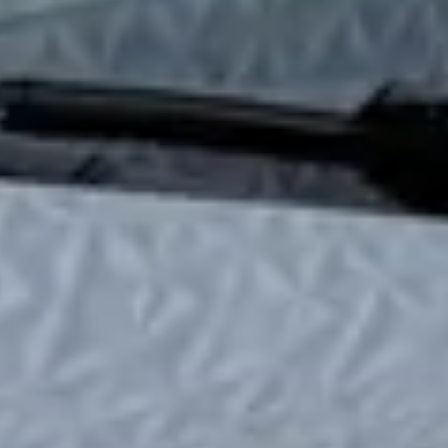
Is het aanbod van tweedehands Subaru Legacy