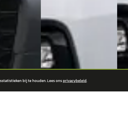
statistieken bij te houden. Lees ons
privacybeleid
.