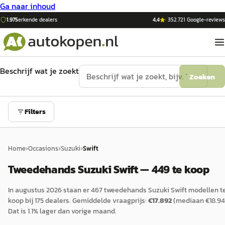
Ga naar inhoud
1.975
erkende dealers
4,4
·
352.721
Google-reviews
Beschrijf wat je zoekt
Zoeken
Filters
Home
›
Occasions
›
Suzuki
›
Swift
Tweedehands Suzuki Swift — 449 te koop
In
augustus 2026
staan er
467
tweedehands
Suzuki
Swift
modellen t
koop bij
175
dealers.
Gemiddelde vraagprijs:
€
17.892
(mediaan €
18.9
Dat is
1.1
%
lager
dan vorige maand.