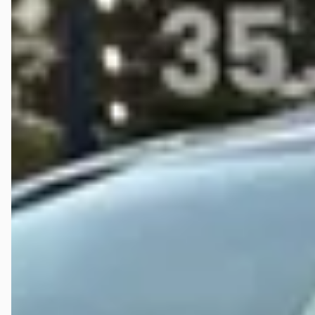
autokopen.nl?
Hoeveel kilometer mag een tweedehands Volkswagen
CC hebben?
Wat is een faire vraagprijs voor een tweedehands
Volkswagen CC?