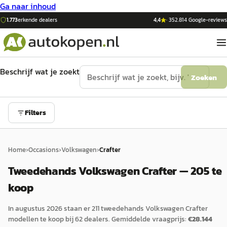
Ga naar inhoud
1.773
erkende dealers
4,4
·
352.814
Google-reviews
Beschrijf wat je zoekt
Zoeken
Filters
Home
›
Occasions
›
Volkswagen
›
Crafter
Tweedehands Volkswagen Crafter — 205 te
koop
In
augustus 2026
staan er
211
tweedehands
Volkswagen
Crafter
modellen te koop bij
62
dealers.
Gemiddelde vraagprijs:
€
28.144