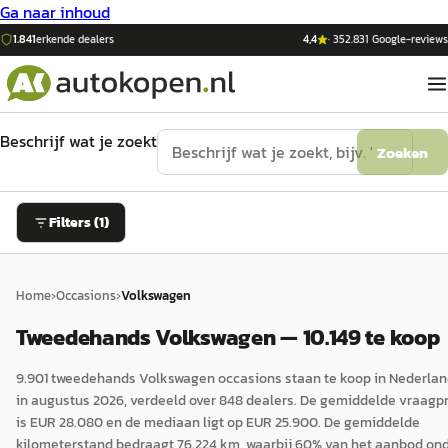
Ga naar inhoud
1.841
erkende dealers
4,4
·
352.831
Google-reviews
Beschrijf wat je zoekt
Zoeken
Filters
(1)
Home
›
Occasions
›
Volkswagen
Tweedehands Volkswagen — 10.149 te koop
9.901 tweedehands Volkswagen occasions staan te koop in Nederla
in augustus 2026, verdeeld over 848 dealers. De gemiddelde vraagpr
is EUR 28.080 en de mediaan ligt op EUR 25.900. De gemiddelde
kilometerstand bedraagt 76.224 km, waarbij 60% van het aanbod on