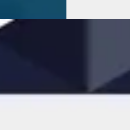
jk
Vergelijk