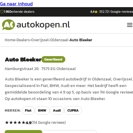
Ga naar inhoud
1.960
erkende dealers
4,4
·
352.721
Google-reviews
Home
›
Dealers
›
Overijssel
›
Oldenzaal
›
Auto Bleeker
Auto Bleeker
Geverifieerd
Hamburgstraat 28
·
7575 EG
Oldenzaal
Auto Bleeker
is een
geverifieerd
auto
bedrijf in
Oldenzaal
, Overijssel
.
Gespecialiseerd in Fiat, BMW, Audi en meer.
Het bedrijf heeft een
gemiddelde beoordeling van 4.9 op 5, op basis van 114 Google reviews
Op autokopen.nl staan 10 occasions van Auto Bleeker.
MERKEN:
Fiat
BMW
Audi
CUPRA
★★★★★
4.9
(
114
Google reviews)