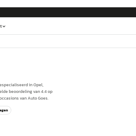
t
specialiseerd in Opel,
elde beoordeling van 4.4 op
occasions van Auto Goes.
agen