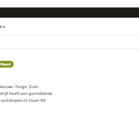
t
ifieerd
Nieuwe-Tonge
, Zuid-
drijf heeft een gemiddelde
 autokopen.nl staan 68