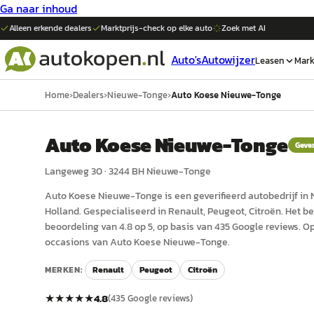
Ga naar inhoud
Alleen erkende dealers
Marktprijs-check op elke
auto
Zoek met AI
Auto's
Autowijzer
Leasen
Mark
Home
›
Dealers
›
Nieuwe-Tonge
›
Auto Koese Nieuwe-Tonge
Auto Koese Nieuwe-Tonge
Gever
Langeweg 30
·
3244 BH
Nieuwe-Tonge
Auto Koese Nieuwe-Tonge
is een
geverifieerd
auto
bedrijf in
Holland
.
Gespecialiseerd in Renault, Peugeot, Citroën.
Het be
beoordeling van 4.8 op 5, op basis van 435 Google reviews.
Op
occasions van Auto Koese Nieuwe-Tonge.
MERKEN:
Renault
Peugeot
Citroën
★★★★★
4.8
(
435
Google reviews)