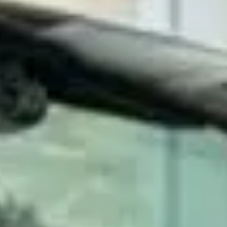
★★★
 bij Jouw Autobedrijf Nijkerk.
★★★
★★★