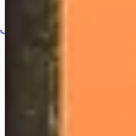
Bel dealer
Routebeschrijving