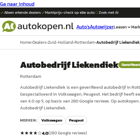
Ga naar inhoud
Alleen erkende dealers
Marktprijs-check op elke
auto
Zoek met AI
Auto's
Autowijzer
Leasen
Mark
Home
›
Dealers
›
Zuid-Holland
›
Rotterdam
›
Autobedrijf Liekendiek
Autobedrijf Liekendiek
Geverifieer
Rotterdam
Autobedrijf Liekendiek
is een
geverifieerd
auto
bedrijf in
Rot
Gespecialiseerd in Volkswagen, Peugeot.
Het bedrijf heeft 
van 4.0 op 5, op basis van 280 Google reviews.
Op autokopen.n
Autobedrijf Liekendiek.
MERKEN:
Volkswagen
Peugeot
★★★★
☆
4.0
(
280
Google reviews)