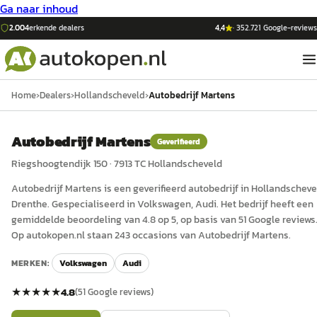
Ga naar inhoud
2.004
erkende dealers
4,4
·
352.721
Google-reviews
Home
›
Dealers
›
Hollandscheveld
›
Autobedrijf Martens
Autobedrijf Martens
Geverifieerd
Riegshoogtendijk 150
·
7913 TC
Hollandscheveld
Autobedrijf Martens
is een
geverifieerd
auto
bedrijf in
Hollandscheve
Drenthe
.
Gespecialiseerd in Volkswagen, Audi.
Het bedrijf heeft een
gemiddelde beoordeling van 4.8 op 5, op basis van 51 Google reviews
Op autokopen.nl staan 243 occasions van Autobedrijf Martens.
MERKEN:
Volkswagen
Audi
★★★★★
4.8
(
51
Google reviews)