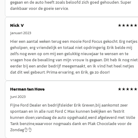
gegaan en de auto heeft zoals beloofd zich goed gehouden. Super
dankbaar voor de goeie service.
Nick V
★★★★★
januari 2023
Hier een aantal weken terug een mooie Ford Focus gekocht. Erg netjes
geholpen, erg vriendelijk en totaal niet opdringerig. Erik belde mij
zelfs nog even op om mij een gelukkig nieuwjaar te wensen en te
vragen hoe de bevalling van mijn vrouw is gegaan. Dit heb ik nog niet
eerder bij een ander bedrijf meegemaakt, en ik vind het heel netjes
dat dit wel gebeurt. Prima ervaring, en Erik, ga zo door!
Herman ten Hove
★★★★★
juni 2023
Fijne Ford Dealer en bedrijfsleider Erik Greven,bij aankomst zeer
spontaan en in alle rust Ford C Max kunnen bekijken en Testrit
kunnen doen,vandaag de auto opgehaald,werd afgeleverd met Volle
Tank benzine,waarvoor nogmaals dank en Plak Chocolade voor de
Zondag👌👌