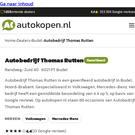
Ga naar inhoud
1.658
erkende dealers
4,4
·
353.369
Google-reviews
Home
›
Dealers
›
Budel
›
Autobedrijf Thomas Rutten
Autobedrijf Thomas Rutten
Geverifieerd
Randweg-Zuid 40
·
6021 PT
Budel
Autobedrijf Thomas Rutten
is een
geverifieerd
auto
bedrijf in
Budel
,
Noord-Brabant
.
Gespecialiseerd in Volkswagen, Mercedes-Benz.
He
bedrijf heeft een gemiddelde beoordeling van 4.4 op 5, op basis van 
Google reviews.
Op autokopen.nl staan 88 occasions van Autobedrijf
Thomas Rutten.
MERKEN:
Volkswagen
Mercedes-Benz
★★★★
☆
4.4
(
33
Google reviews)