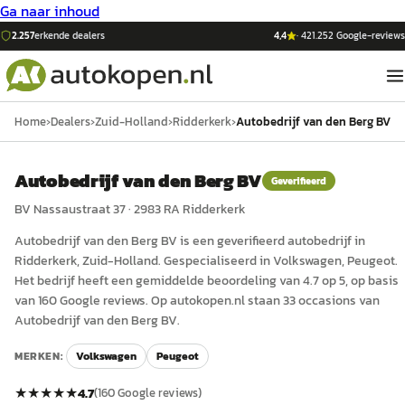
Ga naar inhoud
2.257
erkende dealers
4,4
·
421.252
Google-reviews
Home
›
Dealers
›
Zuid-Holland
›
Ridderkerk
›
Autobedrijf van den Berg BV
Autobedrijf van den Berg BV
Geverifieerd
BV Nassaustraat 37
·
2983 RA
Ridderkerk
Autobedrijf van den Berg BV
is een
geverifieerd
auto
bedrijf in
Ridderkerk
, Zuid-Holland
.
Gespecialiseerd in Volkswagen, Peugeot.
Het bedrijf heeft een gemiddelde beoordeling van 4.7 op 5, op basis
van 160 Google reviews.
Op autokopen.nl staan 33 occasions van
Autobedrijf van den Berg BV.
MERKEN:
Volkswagen
Peugeot
★★★★★
4.7
(
160
Google reviews)