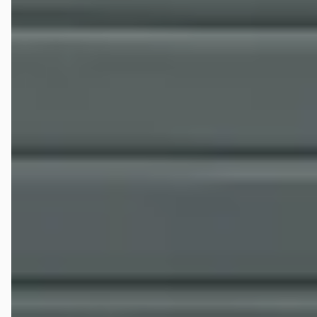
bedankt voor de goede service. Dus ben je op zoek naar een
geweldige auto dan moet je zeker hier komen kijken naar het aanbod
en kijk / vergelijk dan ook even de prijs want die is zeer scherp en
concurrerend. Ik weet het wel de volgende keer.
Veelgestelde vragen over Autobedrijf Wiefferink
Wat zijn de openingstijden van Autobedrijf Wiefferink?
Hoe wordt Autobedrijf Wiefferink beoordeeld?
Hoeveel occasions heeft Autobedrijf Wiefferink?
Welke brandstoftypen biedt Autobedrijf Wiefferink
aan?
Welke automerken verkoopt Autobedrijf Wiefferink?