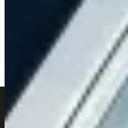
autokopen.nl geeft geen financieel advies en is niet bevoegd om vragen over
financiële producten te beantwoorden. Wij verwijzen door naar erkende, AFM-
vergunde partners.