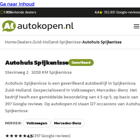
Ga naar inhoud
1.906
erkende dealers
4,4
·
352.831
Google-reviews
Home
›
Dealers
›
Zuid-Holland
›
Spijkenisse
›
Autohuis Spijkenisse
Autohuis Spijkenisse
Geverifieerd
Stevinweg 2
·
3208 KM
Spijkenisse
Autohuis Spijkenisse
is een
geverifieerd
auto
bedrijf in
Spijkenisse
,
Zuid-Holland
.
Gespecialiseerd in Volkswagen, Mercedes-Benz.
Het
bedrijf heeft een gemiddelde beoordeling van 4.5 op 5, op basis van
397 Google reviews.
Op autokopen.nl staan 127 occasions van Autohu
Spijkenisse.
MERKEN:
Volkswagen
Mercedes-Benz
★★★★★
4.5
(
397
Google reviews)