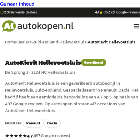
Ga naar inhoud
2.039
erkende dealers
4,4
·
352.721
Google-reviews
Home
›
Dealers
›
Zuid-Holland
›
Hellevoetsluis
›
AutoKievit Hellevoetsluis
AutoKievit Hellevoetsluis
Geverifieerd
De Sprong 2
·
3224 HC
Hellevoetsluis
AutoKievit Hellevoetsluis
is een
geverifieerd
auto
bedrijf in
Hellevoetsluis
, Zuid-Holland
.
Gespecialiseerd in Renault, Dacia.
Het
bedrijf heeft een gemiddelde beoordeling van 4.7 op 5, op basis van
497 Google reviews.
Op autokopen.nl staan 417 occasions van
AutoKievit Hellevoetsluis.
MERKEN:
Renault
Dacia
★★★★★
4.7
(
497
Google reviews)