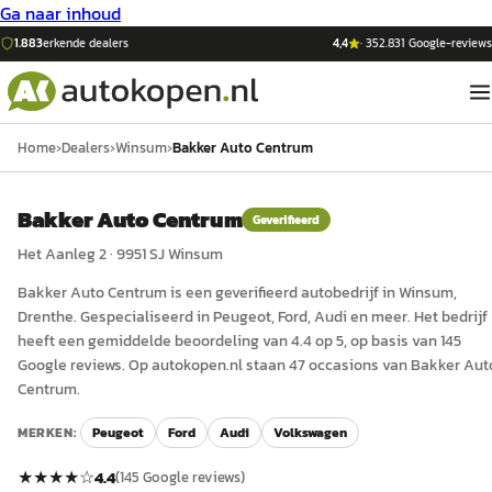
Ga naar inhoud
1.883
erkende dealers
4,4
·
352.831
Google-reviews
Home
›
Dealers
›
Winsum
›
Bakker Auto Centrum
Bakker Auto Centrum
Geverifieerd
Het Aanleg 2
·
9951 SJ
Winsum
Bakker Auto Centrum
is een
geverifieerd
auto
bedrijf in
Winsum
,
Drenthe
.
Gespecialiseerd in Peugeot, Ford, Audi en meer.
Het bedrijf
heeft een gemiddelde beoordeling van 4.4 op 5, op basis van 145
Google reviews.
Op autokopen.nl staan 47 occasions van Bakker Aut
Centrum.
MERKEN:
Peugeot
Ford
Audi
Volkswagen
★★★★
☆
4.4
(
145
Google reviews)